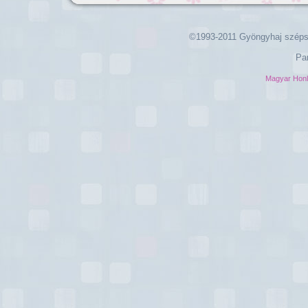
©1993-2011 Gyöngyhaj széps
Pa
Magyar Hon