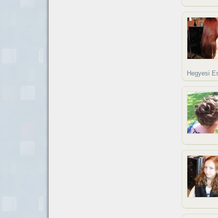
Hegyesi Es