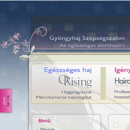
Menü
Blogok