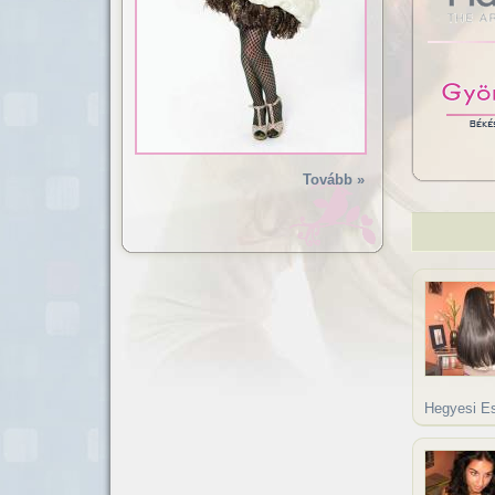
Tovább »
Hegyesi Es