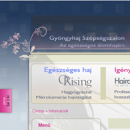
Címlap
»
Információk
Menü