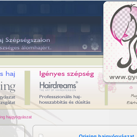
ing hajgyógyászat
Orising hajgyógyászat