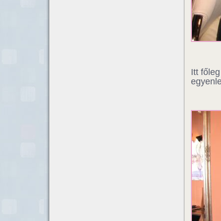
Itt fől
egyenle