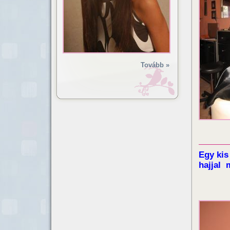
Tovább »
Egy ki
hajjal 