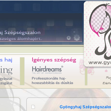
Gyöngyhaj Szépségszalo