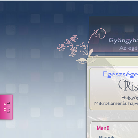
Menü
Blogok