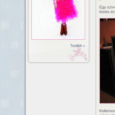
Egy szíve
festés és
Tovább »
Kellemes 