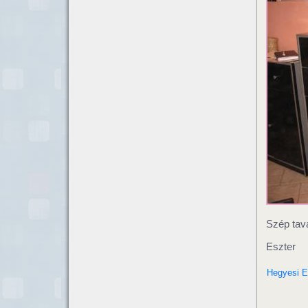
Szép tav
Eszter
Hegyesi E