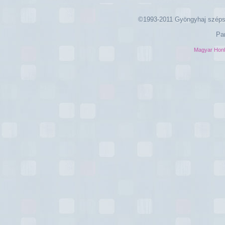
©1993-2011 Gyöngyhaj széps
Pa
Magyar Hon