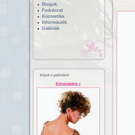
Blogok
Fodrászat
Kozmetika
Információk
Galériák
Hajgyógyászat,
Lézeres ha
mikrokamerás hajvizsgálat
dúsítás
Képek a galériából
Extravagáns
»