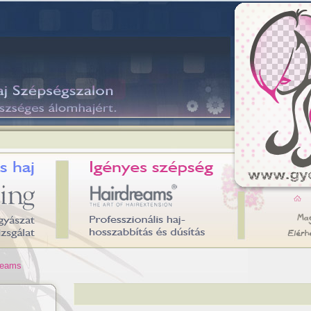
reams