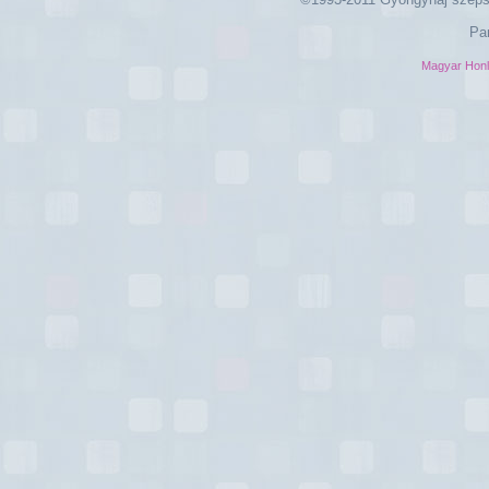
Pa
Magyar Hon