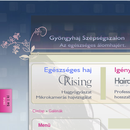
Címlap
»
Galériák
Menü