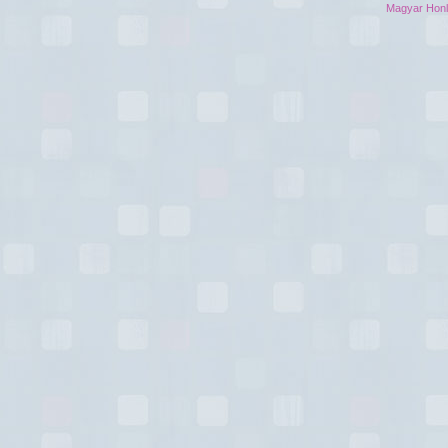
Magyar Hon