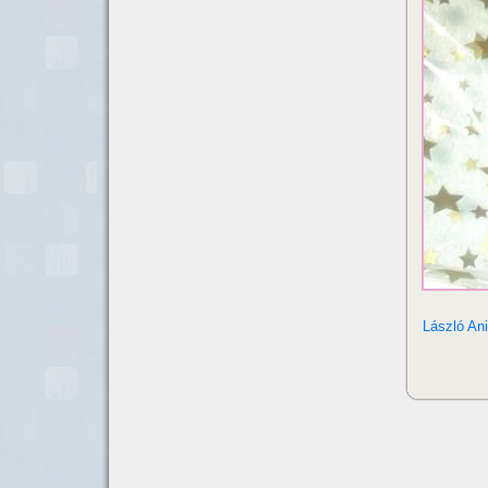
László Ani