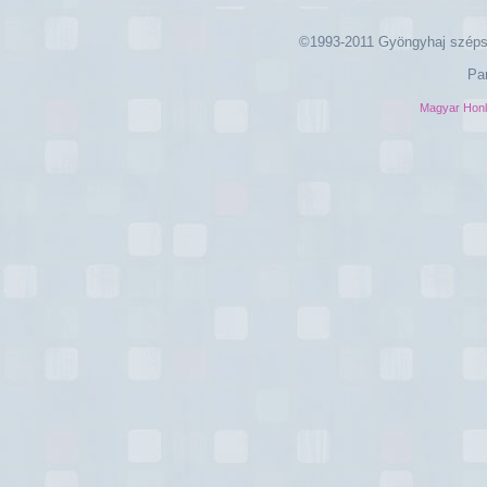
©1993-2011 Gyöngyhaj széps
Pa
Magyar Hon