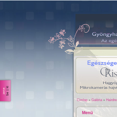
Címlap
»
Galéria
»
Hairdr
Menü