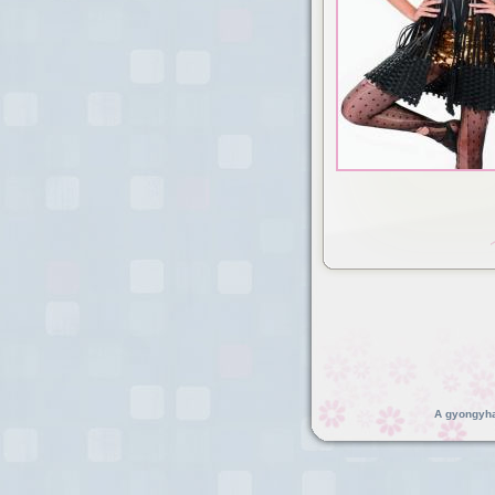
A gyongyhaj