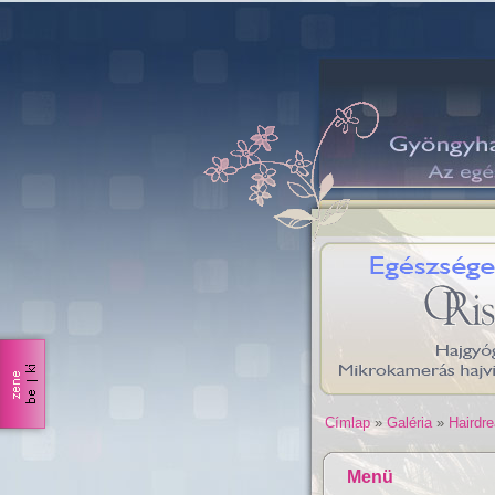
Címlap
»
Galéria
»
Hairdr
Menü