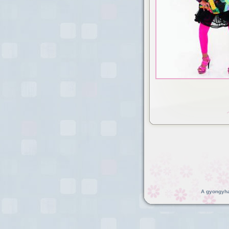
A gyongyhaj