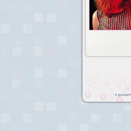
A gyongyhaj