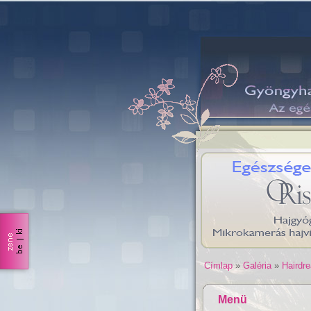
Címlap
»
Galéria
»
Hairdr
Menü