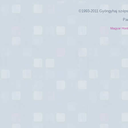
©1993-2011 Gyöngyhaj széps
Pa
Magyar Hon