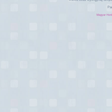
Pa
Magyar Hon