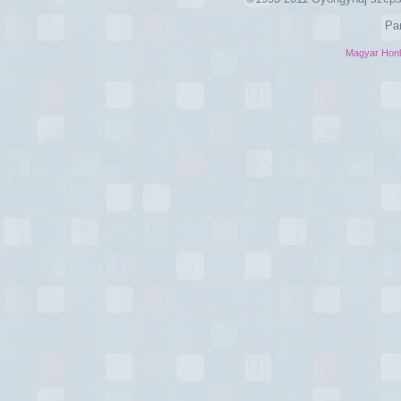
Pa
Magyar Hon