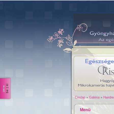
Címlap
»
Galéria
»
Hairdr
Menü