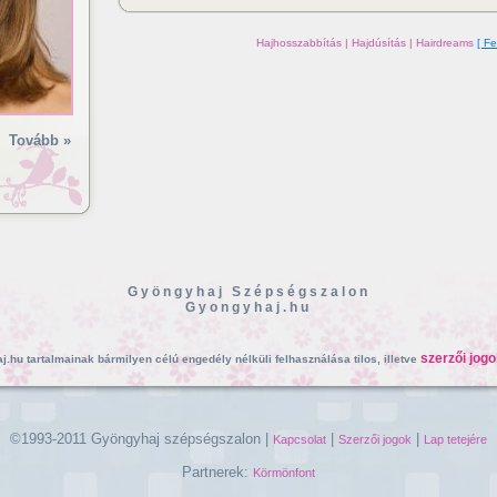
Hajhosszabbítás | Hajdúsítás | Hairdreams
[ Fe
Tovább »
Gyöngyhaj Szépségszalon
Gyongyhaj.hu
szerzői jogo
.hu tartalmainak bármilyen célú engedély nélküli felhasználása tilos, illetve
©1993-2011 Gyöngyhaj szépségszalon |
|
|
Kapcsolat
Szerzői jogok
Lap tetejére
Partnerek:
Körmönfont