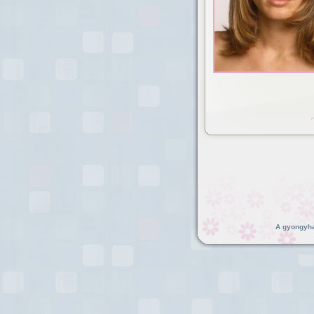
A gyongyhaj