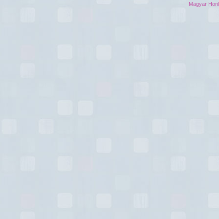
Magyar Hon