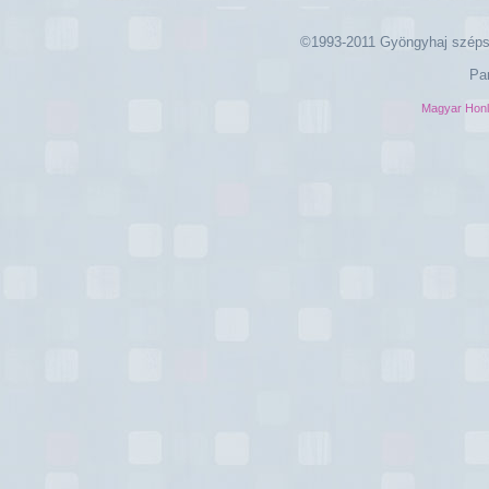
©1993-2011 Gyöngyhaj széps
Pa
Magyar Hon