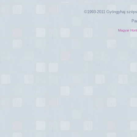
©1993-2011 Gyöngyhaj széps
Pa
Magyar Hon