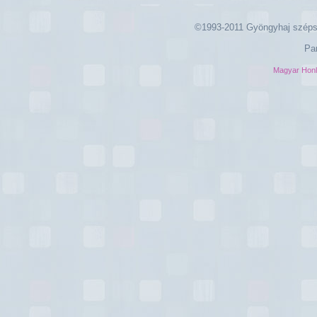
©1993-2011 Gyöngyhaj széps
Pa
Magyar Hon