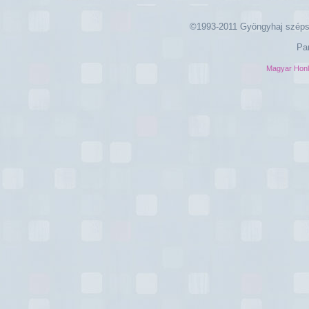
©1993-2011 Gyöngyhaj széps
Pa
Magyar Hon