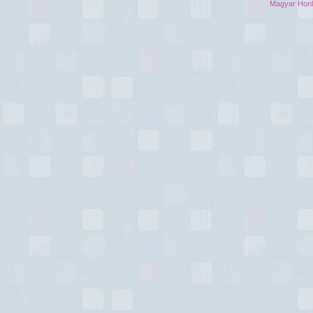
Magyar Hon