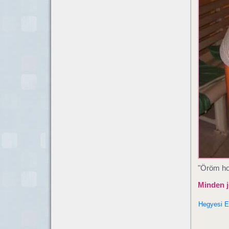
"Öröm hog
Minden jó
Hegyesi E